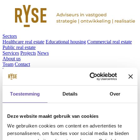
Sectors
Healthcare real estate
Educational housing
Commercial real estate
Public real estate
Services
Projects
News
About us
Team
Contact
Werken bij RYSE
Vacancies
en
Toestemming
Details
Over
nl
Deze website maakt gebruik van cookies
We gebruiken cookies om content en advertenties te
personaliseren, om functies voor social media te bieden