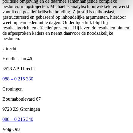
politieke omgeving en de daarmee samenhangende complexe
besluitvormingstrajecten. Michael is analytisch ontwikkeld en werkt
vanuit een positief kritische houding. Zijn stijl is enthousiast,
gestructureerd en gebaseerd op inhoudelijke argumenten, hierdoor
weet hij teamleden uit te dagen. Onder tijdsdruk blijft hij
resultaatgericht en effectief presteren. Hij levert de resultaten binnen
de afgesproken kaders en neemt daarvoor de noodzakelijke
besluiten.
Utrecht
Hondiuslaan 46
3528 AB Utrecht
088 – 0 215 330
Groningen
Boumaboulevard 67
9723 ZS Groningen
088 – 0 215 340
Volg Ons